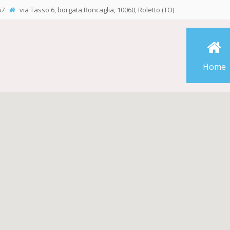
 67
via Tasso 6, borgata Roncaglia, 10060, Roletto (TO)
Home