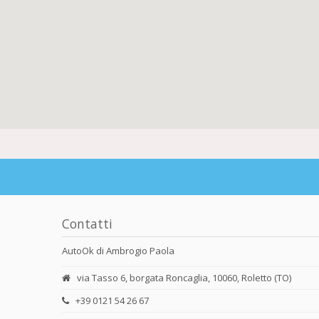
Contatti
AutoOk di Ambrogio Paola
via Tasso 6, borgata Roncaglia, 10060, Roletto (TO)
+39 0121 54 26 67