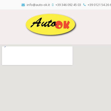
info@auto-ok.it
+39 346 092 45 03
+39 0121 54 26